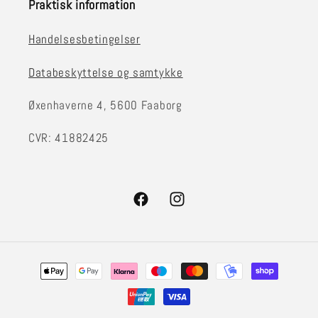
Praktisk information
Handelsesbetingelser
Databeskyttelse og samtykke
Øxenhaverne 4, 5600 Faaborg
CVR: 41882425
Facebook
Instagram
Betalingsmetoder