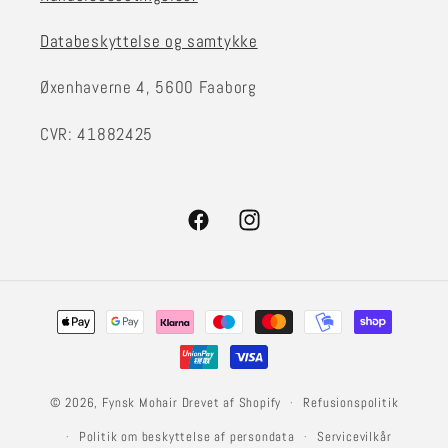
Databeskyttelse og samtykke
Øxenhaverne 4, 5600 Faaborg
CVR: 41882425
Facebook
Instagram
Betalingsmetoder
© 2026,
Fynsk Mohair
Drevet af Shopify
Refusionspolitik
Politik om beskyttelse af persondata
Servicevilkår