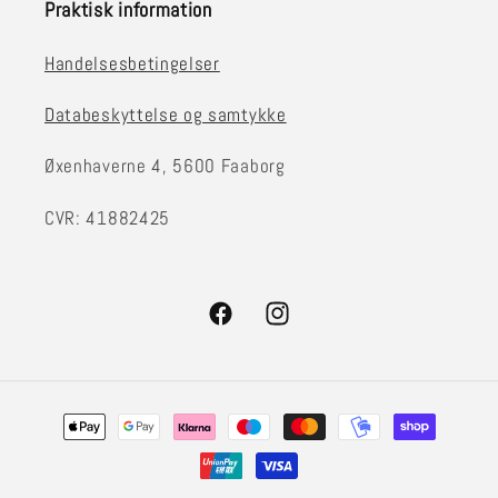
Praktisk information
Handelsesbetingelser
Databeskyttelse og samtykke
Øxenhaverne 4, 5600 Faaborg
CVR: 41882425
Facebook
Instagram
Betalingsmetoder